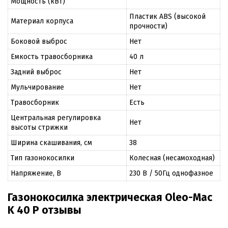
Мощность (кВт)
Пластик ABS (высокой
Материал корпуса
прочности)
Боковой выброс
Нет
Емкость травосборника
40 л
Задний выброс
Нет
Мульчирование
Нет
Травосборник
Есть
Центральная регулировка
Нет
высоты стрижки
Ширина скашивания, см
38
Тип газонокосилки
Колесная (несамоходная)
Напряжение, В
230 В / 50Гц однофазное
Газонокосилка электрическая Oleo-Mac
K 40 P отзывы