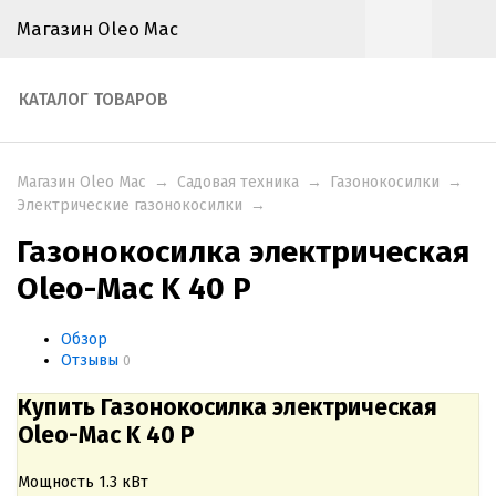
Магазин Oleo Mac
КАТАЛОГ ТОВАРОВ
Магазин Oleo Mac
→
Садовая техника
→
Газонокосилки
→
Электрические газонокосилки
→
Газонокосилка электрическая
Oleo-Mac K 40 P
Обзор
Отзывы
0
Купить Газонокосилка электрическая
Oleo-Mac K 40 P
Мощность 1.3 кВт