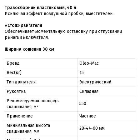
Травосборник пластиковый, 40 л
Исключая эффект воздушной пробки, вместителен.
«Стоп» двигателя
Обеспечивает моментальную остановку при отпускании
рычага выключателя.
Ширина кошения 38 см
Бренд
Oleo-Mac
Вес(кг)
15
Тип двигателя
Электрический
Рукоятка
Складная
Рекомендуемая площадь
550
скашивания, м²
Применение
Частное
Минимальная высота
28-44-60 мм
скашивания, мм