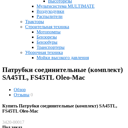
Высоторезы
Мультисистема MULTIMATE
Воздуходувки
Распылители
Тракторы
Строительная техника
Мотопомпы
Бензорезы
Бензобуры
Транспортеры
Уборочная техника
Мойки высокого давления
Патрубки соединительные (комплект)
SA45TL, FS45TL Oleo-Mac
Обзор
Отзывы
0
Купить Патрубки соединительные (комплект) SA45TL,
FS45TL Oleo-Mac
3420-00017
Под заказ