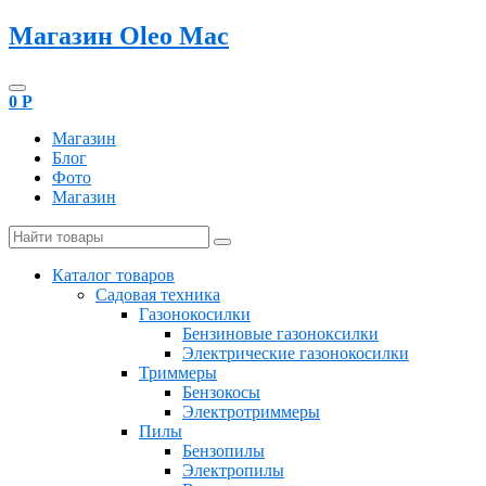
Магазин Oleo Mac
0
Р
Магазин
Блог
Фото
Магазин
Каталог товаров
Садовая техника
Газонокосилки
Бензиновые газоноксилки
Электрические газонокосилки
Триммеры
Бензокосы
Электротриммеры
Пилы
Бензопилы
Электропилы