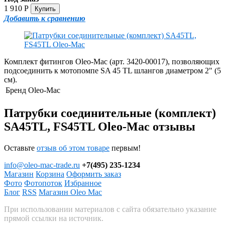
1 910
Р
Добавить к сравнению
Комплект фитингов Oleo-Mac (арт. 3420-00017), позволяющих
подсоединить к мотопомпе SA 45 TL шлангов диаметром 2" (5
см).
Бренд
Oleo-Mac
Патрубки соединительные (комплект)
SA45TL, FS45TL Oleo-Mac отзывы
Оставьте
отзыв об этом товаре
первым!
info@oleo-mac-trade.ru
+7(495) 235-1234
Магазин
Корзина
Оформить заказ
Фото
Фотопоток
Избранное
Блог
RSS
Магазин Oleo Mac
При использовании материалов с сайта обязательно указание
прямой ссылки на источник.