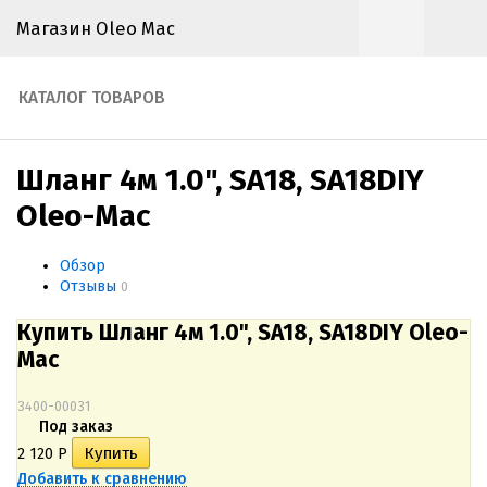
Магазин Oleo Mac
КАТАЛОГ ТОВАРОВ
Шланг 4м 1.0", SA18, SA18DIY
Oleo-Mac
Обзор
Отзывы
0
Купить Шланг 4м 1.0", SA18, SA18DIY Oleo-
Mac
3400-00031
Под заказ
2 120
Р
Добавить к сравнению