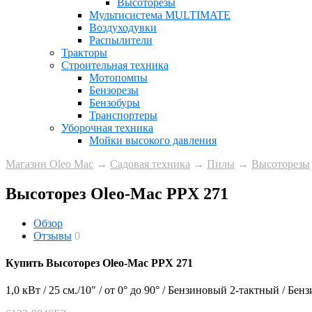
Высоторезы
Мультисистема MULTIMATE
Воздуходувки
Распылители
Тракторы
Строительная техника
Мотопомпы
Бензорезы
Бензобуры
Транспортеры
Уборочная техника
Мойки высокого давления
Магазин Oleo Mac
→
Садовая техника
→
Пилы
→
Высоторезы
Высоторез Oleo-Mac PPX 271
Обзор
Отзывы
0
Купить Высоторез Oleo-Mac PPX 271
1,0 кВт / 25 см./10" / от 0° до 90° / Бензиновый 2-тактный / Б