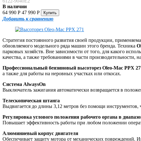
6122-9040E2
В наличии
64 990
Р
47 990
Р
Добавить к сравнению
Стратегия постоянного развития своей продукции, применяема
обновляемого модельного ряда машин этого бренда. Техника
O
парковых хозяйств. Вне зависимости от того, для какого испо
качества, а также требованиями в части производительности, н
Профессиональный бензиновый высоторез Oleo-Mac PPX 2
а также для работы на неровных участках или откосах.
Система AlwaysOn
Выключатель зажигания автоматически возвращается в положени
Телескопическая штанга
Выдвигается до длины 3,12 метров без помощи инструментов, чт
Регулировка углового положения рабочего органа в диапазоне
Повышает эффективность работы при любом положении операто
Алюминиевый корпус двигателя
Обеспечивает защиту мотора от механических повреждений. Име