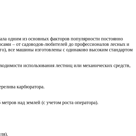
стала одним из основных факторов популярности постоянно
осами – от садоводов-любителей до профессионалов лесных и
кого), все машины изготовлены с одинаково высоким стандартом
бходимости использования лестниц или механических средств,
ерелива карбюратора.
метров над землей (с учетом роста оператора).
ля).