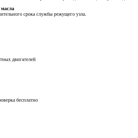
 масла
ительного срока службы режущего узла.
ктных двигателей
роверка бесплатно