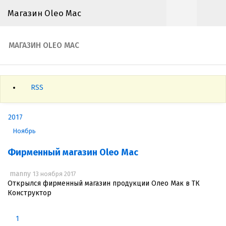
Магазин Oleo Mac
МАГАЗИН OLEO MAC
RSS
2017
Ноябрь
Фирменный магазин Oleo Mac
manny
13 ноября 2017
Открылся фирменный магазин продукции Олео Мак в ТК
Конструктор
1