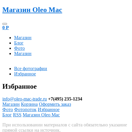
Магазин Oleo Mac
0
Р
Магазин
Блог
Фото
Магазин
Все фотографии
Избранное
Избранное
info@oleo-mac-trade.ru
+7(495) 235-1234
Магазин
Корзина
Оформить заказ
Фото
Фотопоток
Избранное
Блог
RSS
Магазин Oleo Mac
При использовании материалов с сайта обязательно указание
прямой ссылки на источник.