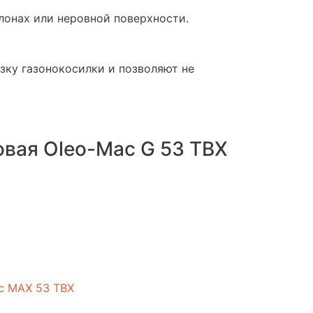
лонах или неровной поверхности.
зку газонокосилки и позволяют не
овая Oleo-Mac G 53 TBX