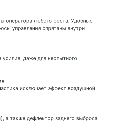
ты оператора любого роста. Удобные
росы управления спрятаны внутри
з усилия, даже для неопытного
ия
пластика исключает эффект воздушной
), а также дефлектор заднего выброса