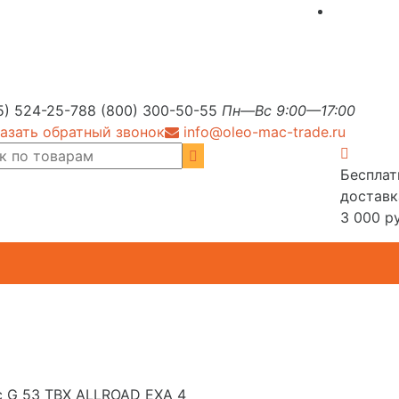
5) 524-25-78
8 (800) 300-50-55
Пн—Вс 9:00—17:00
азать обратный звонок
info@oleo-mac-trade.ru
Бесплат
доставк
3 000 ру
c G 53 TBX ALLROAD EXA 4