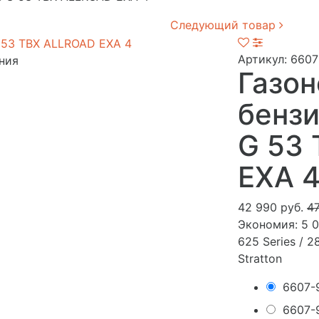
Следующий товар
Артикул: 6607
ния
Газон
бензи
G 53
EXA 
42 990 руб.
47
Экономия:
5 0
625 Series / 2
Stratton
6607-
6607-