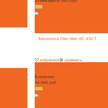
21 990 руб.
16 990 руб.
избранное
сравнить
Бензокоса Oleo-Mac BC 430 T
(0)
В наличии
44 990 руб.