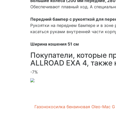
Большие колеса (200 мм передние, 280
Обеспечивают плавный ход. А специальн
Передний бампер с рукояткой для пере
Рукоятки на переднем бампере и в зоне
касаться руками внутренней части корпу
Ширина кошения 51 см
Покупатели, которые п
ALLROAD EXA 4, также
-7%