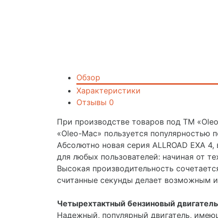
Обзор
Характеристики
Отзывы
0
При производстве товаров под ТМ «Ole
«Oleo-Mac» пользуется популярностью п
Абсолютно новая серия ALLROAD EXA 4,
для любых пользователей: начиная от те
Высокая производительность сочетается
считанные секунды делает возможным из
Четырехтактный бензиновый двигатель 
Надежный, популярный двигатель, имею