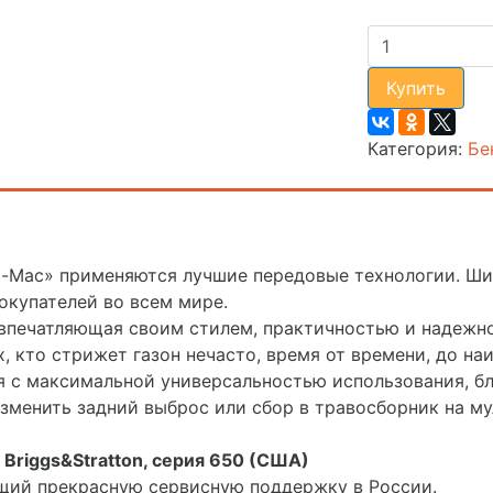
Купить
Категория:
Бе
o-Mac» применяются лучшие передовые технологии. Ш
окупателей во всем мире.
 впечатляющая своим стилем, практичностью и надежн
х, кто стрижет газон нечасто, время от времени, до н
 с максимальной универсальностью использования, бла
менить задний выброс или сбор в травосборник на му
Briggs&Stratton, серия 650 (США)
щий прекрасную сервисную поддержку в России.