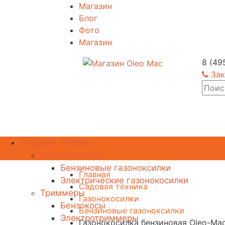
Магазин
Блог
Фото
Магазин
8 (49
Зак
Садовая техника
Газонокосилки
Бензиновые газоноксилки
Главная
Электрические газонокосилки
Садовая техника
Триммеры
Газонокосилки
Бензокосы
Бензиновые газоноксилки
Электротриммеры
Газонокосилка бензиновая Oleo-Ma