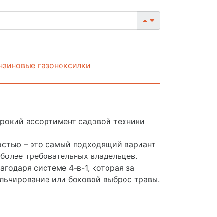
нзиновые газоноксилки
ирокий ассортимент садовой техники
остью – это самый подходящий вариант
аиболее требовательных владельцев.
годаря системе 4-в-1, которая за
льчирование или боковой выброс травы.