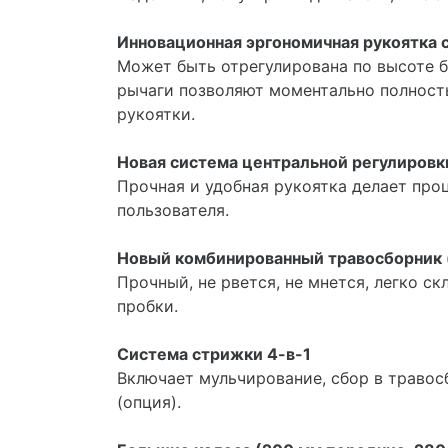
Инновационная эргономичная рукоятка
Может быть отрегулирована по высоте б
рычаги позволяют моментально полность
рукоятки.
Новая система центральной регулиров
Прочная и удобная рукоятка делает про
пользователя.
Новый комбинированный травосборник 
Прочный, не рвется, не мнется, легко 
пробки.
Система стрижки 4-в-1
Включает мульчирование, сбор в травос
(опция).