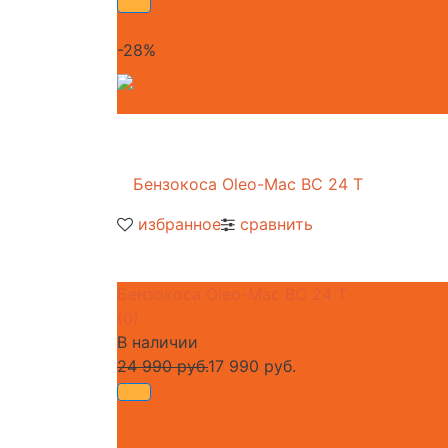
-28%
избранное
сравнить
Бензокоса Oleo-Mac BC 24 T
(0)
В наличии
24 990 руб.
17 990 руб.