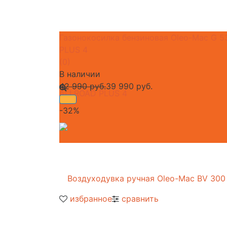
Газонокосилка бензиновая Oleo-Mac G 
PLUS 4
(0)
В наличии
42 990 руб.
39 990 руб.
-32%
избранное
сравнить