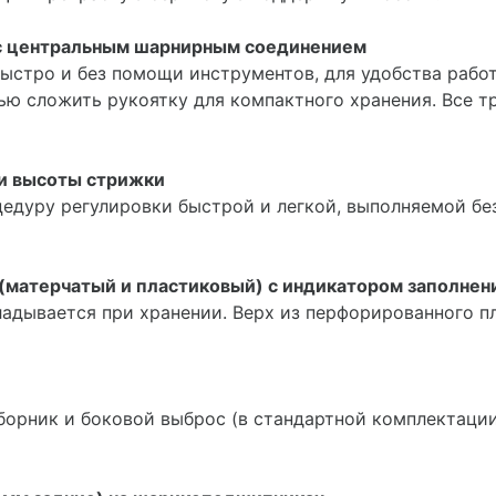
 с центральным шарнирным соединением
ыстро и без помощи инструментов, для удобства рабо
ю сложить рукоятку для компактного хранения. Все т
ки высоты стрижки
цедуру регулировки быстрой и легкой, выполняемой бе
(матерчатый и пластиковый) с индикатором заполнен
складывается при хранении. Верх из перфорированного 
борник и боковой выброс (в стандартной комплектации