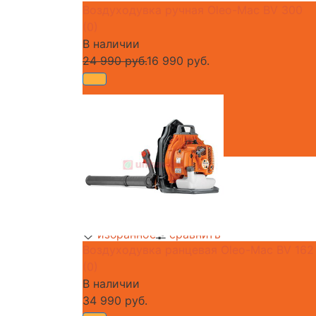
Воздуходувка ручная Oleo-Mac BV 300
(0)
В наличии
24 990 руб.
16 990 руб.
избранное
сравнить
Воздуходувка ранцевая Oleo-Mac BV 162
(0)
В наличии
34 990 руб.