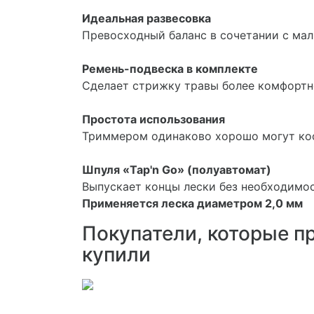
Идеальная развесовка
Превосходный баланс в сочетании с мал
Ремень-подвеска в комплекте
Сделает стрижку травы более комфортно
Простота использования
Триммером одинаково хорошо могут коси
Шпуля «Tap'n Go» (полуавтомат)
Выпускает концы лески без необходимос
Применяется леска диаметром 2,0 мм
Покупатели, которые п
купили