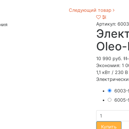
Следующий товар
Артикул: 600
ния
Элек
Oleo-
10 990 руб.
11
Экономия:
1 0
1,1 кВт / 230 
Электрически
6003-
6005-
Купить