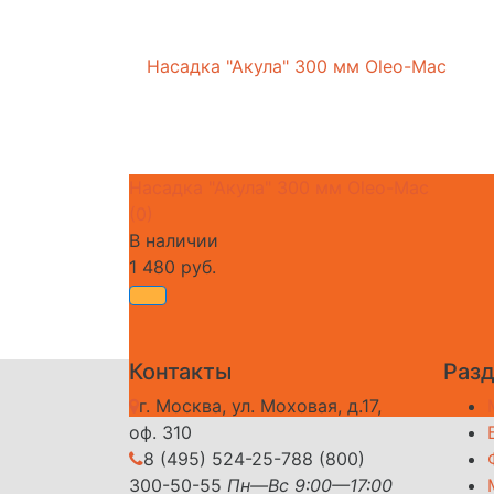
Насадка "Акула" 300 мм Oleo-Mac
(0)
В наличии
1 480 руб.
Контакты
Раз
г. Москва, ул. Моховая, д.17,
оф. 310
8 (495) 524-25-78
8 (800)
300-50-55
Пн—Вс 9:00—17:00