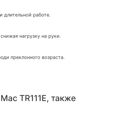
и длительной работе.
снижая нагрузку на руки.
юди преклонного возраста.
Mac TR111E, также