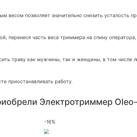
ым весом позволяет значительно снизить усталость пр
й, перенеся часть веса триммера на спину оператора, 
ть траву как мужчины, так и женщины, в том числе л
ти приостанавливать работу.
риобрели Электротриммер Oleo-
-16%