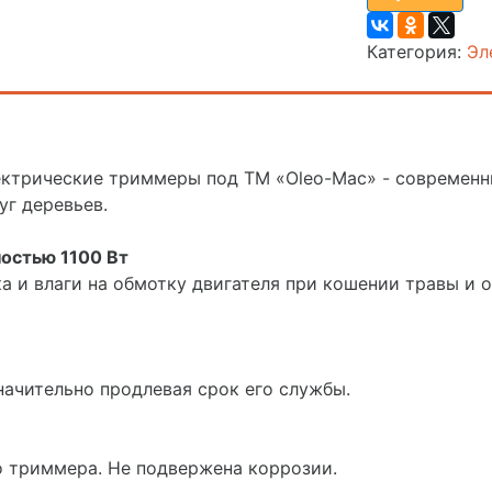
Категория:
Эл
лектрические триммеры под ТМ «Oleo-Mac» - современн
уг деревьев.
остью 1100 Вт
а и влаги на обмотку двигателя при кошении травы и 
начительно продлевая срок его службы.
о триммера. Не подвержена коррозии.