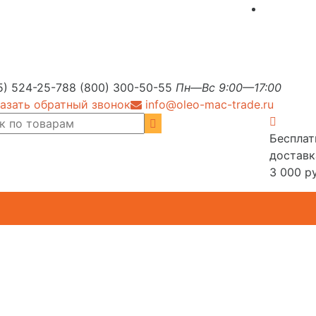
5) 524-25-78
8 (800) 300-50-55
Пн—Вс 9:00—17:00
азать обратный звонок
info@oleo-mac-trade.ru
Бесплат
доставк
3 000 ру