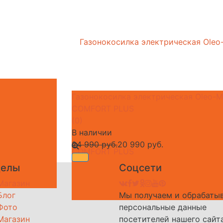
Газонокосилка электрическая Oleo-M
COMFORT PLUS
(0)
В наличии
24 990 руб.
20 990 руб.
делы
Соцсети
Магазин
Блог
Мы получаем и обрабаты
Фото
персональные данные
Магазин
посетителей нашего сайт