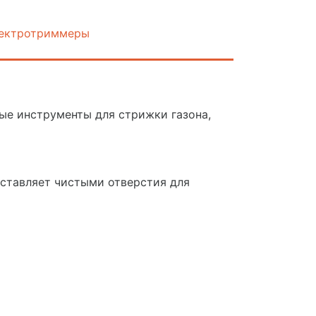
ектротриммеры
ые инструменты для стрижки газона,
оставляет чистыми отверстия для