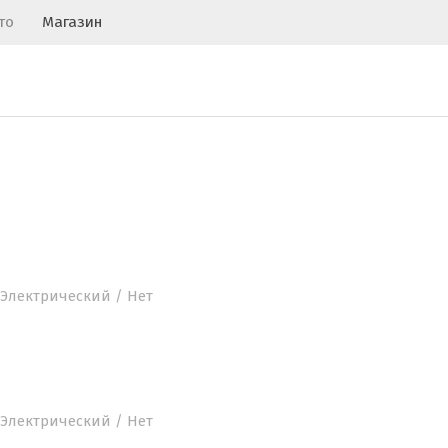
то
Магазин
 / Электрический / Нет
 / Электрический / Нет