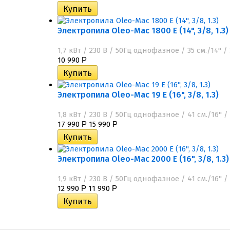
Электропила Oleo-Mac 1800 E (14", 3/8, 1.3)
1,7 кВт / 230 В / 50Гц однофазное / 35 см./14"
10 990
Р
Электропила Oleo-Mac 19 E (16", 3/8, 1.3)
1,8 кВт / 230 В / 50Гц однофазное / 41 см./16"
17 990
15 990
Р
Р
Электропила Oleo-Mac 2000 E (16", 3/8, 1.3)
1,9 кВт / 230 В / 50Гц однофазное / 41 см./16"
12 990
11 990
Р
Р