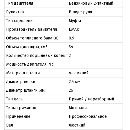
Тип двигателя
Бензиновый 2-тактный
Рукоятка
В виде руля
Тип сцепления
Муфта
Производитель двигателя
EMAK
Объем топливного бака (л)
0.9
Объем цилиндра, см³
34
Количество поршневых колец
2
Мощность двигателя, л.с.
Материал штанги
Алюминий
Диаметр лески
2,4 мм
Диаметр штанги, мм
26
Тип вала
Прямой / неразборный
Типы триммеров
Мотокоса
Применение
Профессиональное
Вал
Жесткий