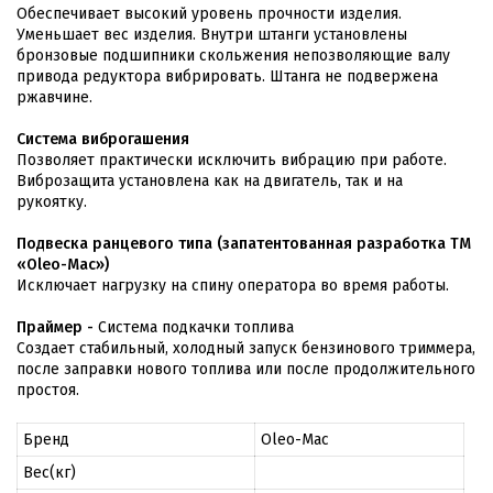
Обеспечивает высокий уровень прочности изделия.
Уменьшает вес изделия. Внутри штанги установлены
бронзовые подшипники скольжения непозволяющие валу
привода редуктора вибрировать. Штанга не подвержена
ржавчине.
Система виброгашения
Позволяет практически исключить вибрацию при работе.
Виброзащита установлена как на двигатель, так и на
рукоятку.
Подвеска ранцевого типа (запатентованная разработка ТМ
«Oleo-Mac»)
Исключает нагрузку на спину оператора во время работы.
Праймер -
Система подкачки топлива
Создает стабильный, холодный запуск бензинового триммера,
после заправки нового топлива или после продолжительного
простоя.
Бренд
Oleo-Mac
Вес(кг)