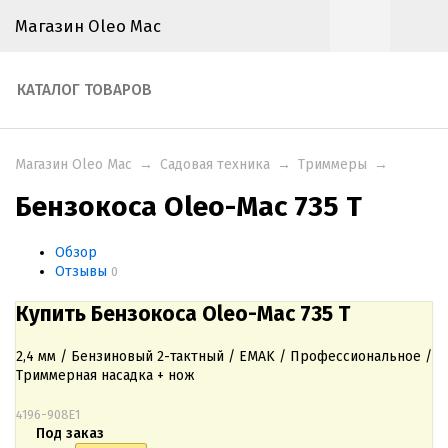
Магазин Oleo Mac
КАТАЛОГ ТОВАРОВ
Магазин Oleo Mac
→
Садовая техника
→
Триммеры
→
Бензокоса Oleo-Mac 735 T
Обзор
Отзывы
0
Купить Бензокоса Oleo-Mac 735 T
2,4 мм / Бензиновый 2-тактный / EMAK / Профессиональное /
Триммерная насадка + нож
4196-908E1
Под заказ