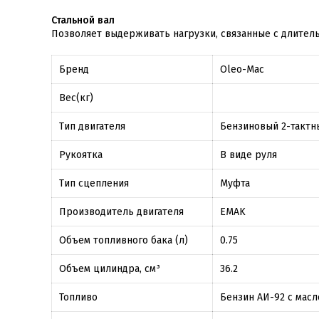
Стальной вал
Позволяет выдерживать нагрузки, связанные с длитель
Бренд
Oleo-Mac
Вес(кг)
Тип двигателя
Бензиновый 2-тактн
Рукоятка
В виде руля
Тип сцепления
Муфта
Производитель двигателя
EMAK
Объем топливного бака (л)
0.75
Объем цилиндра, см³
36.2
Топливо
Бензин АИ-92 с масл