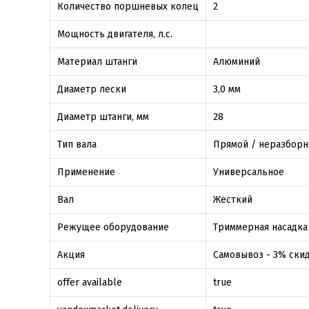
Количество поршневых колец
2
Мощность двигателя, л.с.
Материал штанги
Алюминий
Диаметр лески
3,0 мм
Диаметр штанги, мм
28
Тип вала
Прямой / неразбор
Применение
Универсальное
Вал
Жесткий
Режущее оборудование
Триммерная насадка
Акция
Самовывоз - 3% скид
offer available
true