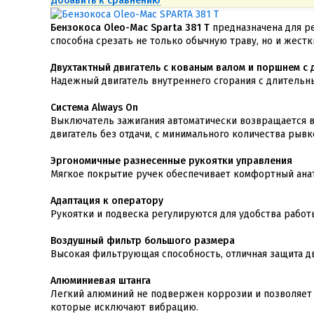
Добавить к сравнению
Бензокоса Oleo-Mac Sparta 381 Т
предназначена для р
способна срезать не только обычную траву, но и жестк
Двухтактный двигатель с кованым валом и поршнем с 
Надежный двигатель внутреннего сгорания с длительн
Система Always On
Выключатель зажигания автоматически возвращается в
двигатель без отдачи, с минимального количества рывк
Эргономичные разнесенные рукоятки управления
Мягкое покрытие ручек обеспечивает комфортный анат
Адаптация к оператору
Рукоятки и подвеска регулируются для удобства работ
Воздушный фильтр большого размера
Высокая фильтрующая способность, отличная защита дв
Алюминиевая штанга
Легкий алюминий не подвержен коррозии и позволяет
которые исключают вибрацию.