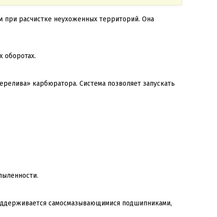
ом при расчистке неухоженных территорий. Она
 оборотах.
ерелива» карбюратора. Система позволяет запускать
пыленности.
поддерживается самосмазывающимися подшипниками,