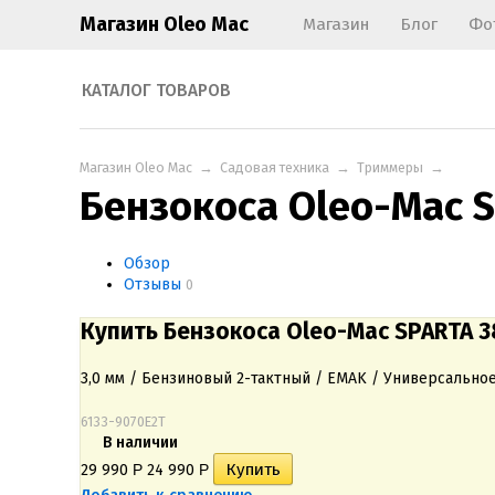
Магазин Oleo Mac
Магазин
Блог
Фо
КАТАЛОГ ТОВАРОВ
Магазин Oleo Mac
→
Садовая техника
→
Триммеры
→
Бензокоса Oleo-Mac S
Обзор
Отзывы
0
Купить Бензокоса Oleo-Mac SPARTA 3
3,0 мм / Бензиновый 2-тактный / EMAK / Универсально
6133-9070E2T
В наличии
29 990
Р
24 990
Р