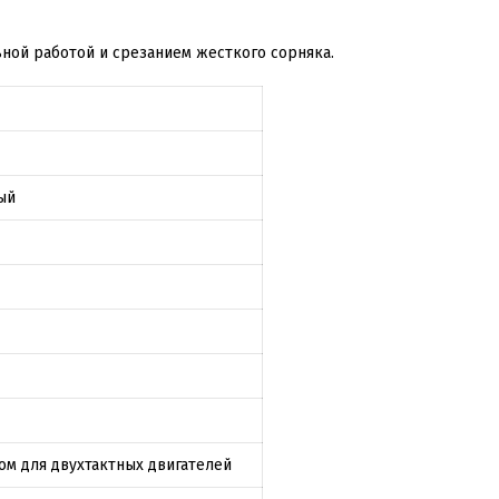
ной работой и срезанием жесткого сорняка.
ый
ом для двухтактных двигателей