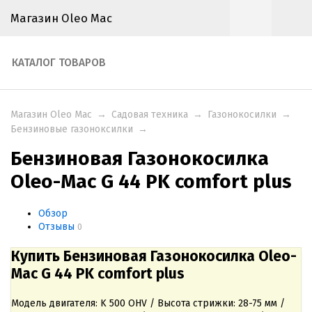
Магазин Oleo Mac
КАТАЛОГ ТОВАРОВ
Магазин Oleo Mac
→
Садовая техника
→
Газонокосилки
→
Бензиновые газоноксилки
→
Бензиновая Газонокосилка
Oleo-Mac G 44 PK comfort plus
Обзор
Отзывы
0
Купить Бензиновая Газонокосилка Oleo-
Mac G 44 PK comfort plus
Модель двигателя: K 500 OHV / Высота стрижки: 28-75 мм /