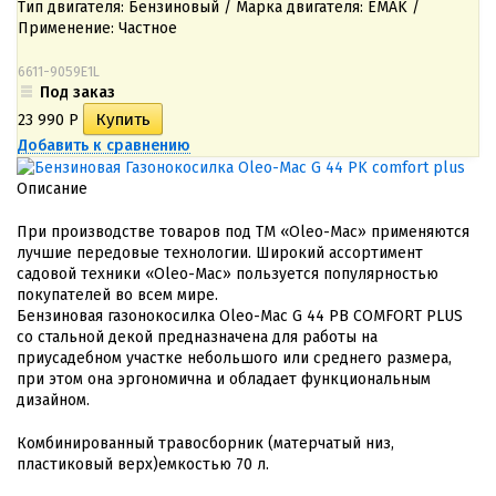
Тип двигателя: Бензиновый / Марка двигателя: EMAK /
Применение: Частное
6611-9059E1L
Под заказ
23 990
Р
Добавить к сравнению
Описание
При производстве товаров под ТМ «Oleo-Mac» применяются
лучшие передовые технологии. Широкий ассортимент
садовой техники «Oleo-Mac» пользуется популярностью
покупателей во всем мире.
Бензиновая газонокосилка Oleo-Mac G 44 PB COMFORT PLUS
со стальной декой предназначена для работы на
приусадебном участке небольшого или среднего размера,
при этом она эргономична и обладает функциональным
дизайном.
Комбинированный травосборник (матерчатый низ,
пластиковый верх)емкостью 70 л.