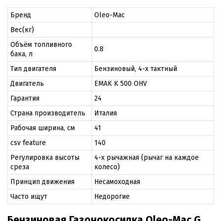
Бренд
Oleo-Mac
Вес(кг)
Объём топливного
0.8
бака, л
Тип двигателя
Бензиновый, 4-х тактный
Двигатель
EMAK K 500 OHV
Гарантия
24
Страна производитель
Италия
Рабочая ширина, см
41
csv feature
140
Регулировка высоты
4-х рычажная (рычаг на каждое
среза
колесо)
Принцип движения
Несамоходная
Часто ищут
Недорогие
Бензиновая Газонокосилка Oleo-Mac G