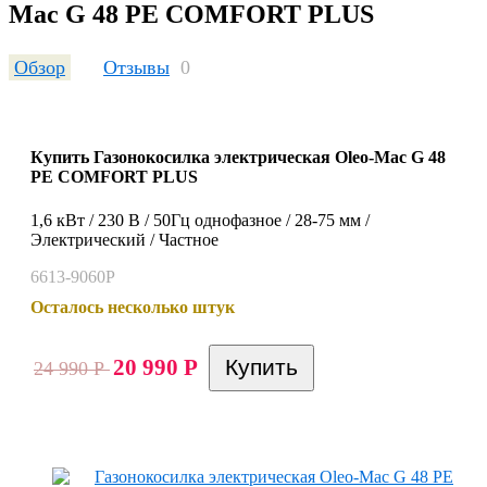
Mac G 48 PE COMFORT PLUS
Обзор
Отзывы
0
Купить Газонокосилка электрическая Oleo-Mac G 48
PE COMFORT PLUS
1,6 кВт / 230 В / 50Гц однофазное / 28-75 мм /
Электрический / Частное
6613-9060P
Осталось несколько штук
20 990
Р
24 990
Р