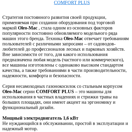
Стратегия постоянного развития своей продукции,
применяемая при создании оборудования под торговой
маркой
Oleo-Mac
, стала одним из основных факторов
популярности постоянно обновляемого модельного ряда
машин этого бренда. Техника
Oleo-Mac
отвечает требованиям
пользователей с различными запросами – от садоводов-
любителей до профессионалов лесных и парковых хозяйств.
Вне зависимости от того, для какого использования
предназначена любая модель (частного или коммерческого),
все машины изготовлены с одинаково высоким стандартом
качества, а также требованиями в части производительности,
надежности, комфорта и безопасности.
Серия несамоходных газонокосилок со стальным корпусом
Oleo-Mac
серии
COMFORT PLUS
– это машины для
использования в частных владениях и стрижки травы на
больших площадях, они имеют акцент на эргономику и
функциональный дизайн.
Мощный электродвигатель 1,6 кВт
Не нуждающийся в обслуживании, простой в эксплуатации и
надежный мотор.