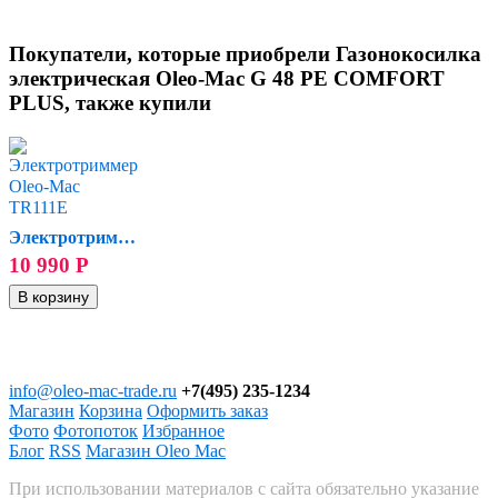
Покупатели, которые приобрели Газонокосилка
электрическая Oleo-Mac G 48 PE COMFORT
PLUS, также купили
Электротриммер Oleo-Mac TR111E
10 990
Р
info@oleo-mac-trade.ru
+7(495) 235-1234
Магазин
Корзина
Оформить заказ
Фото
Фотопоток
Избранное
Блог
RSS
Магазин Oleo Mac
При использовании материалов с сайта обязательно указание