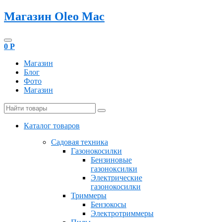
Магазин Oleo Mac
0
Р
Магазин
Блог
Фото
Магазин
Каталог товаров
Садовая техника
Газонокосилки
Бензиновые
газоноксилки
Электрические
газонокосилки
Триммеры
Бензокосы
Электротриммеры