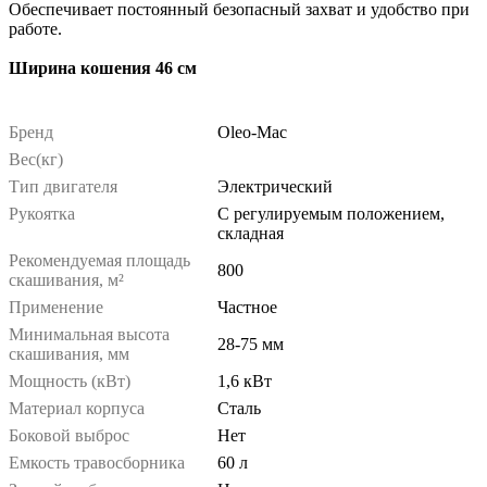
Обеспечивает постоянный безопасный захват и удобство при
работе.
Ширина кошения 46 см
Бренд
Oleo-Mac
Вес(кг)
Тип двигателя
Электрический
Рукоятка
С регулируемым положением,
складная
Рекомендуемая площадь
800
скашивания, м²
Применение
Частное
Минимальная высота
28-75 мм
скашивания, мм
Мощность (кВт)
1,6 кВт
Материал корпуса
Сталь
Боковой выброс
Нет
Емкость травосборника
60 л