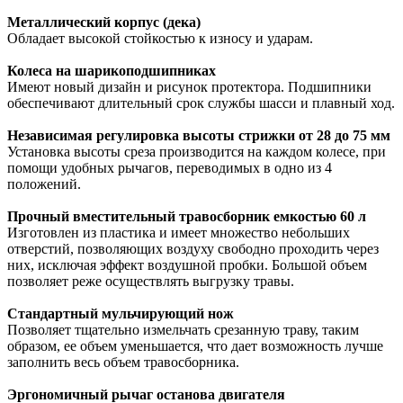
Металлический корпус (дека)
Обладает высокой стойкостью к износу и ударам.
Колеса на шарикоподшипниках
Имеют новый дизайн и рисунок протектора. Подшипники
обеспечивают длительный срок службы шасси и плавный ход.
Независимая регулировка высоты стрижки от 28 до 75 мм
Установка высоты среза производится на каждом колесе, при
помощи удобных рычагов, переводимых в одно из 4
положений.
Прочный вместительный травосборник емкостью 60 л
Изготовлен из пластика и имеет множество небольших
отверстий, позволяющих воздуху свободно проходить через
них, исключая эффект воздушной пробки. Большой объем
позволяет реже осуществлять выгрузку травы.
Стандартный мульчирующий нож
Позволяет тщательно измельчать срезанную траву, таким
образом, ее объем уменьшается, что дает возможность лучше
заполнить весь объем травосборника.
Эргономичный рычаг останова двигателя