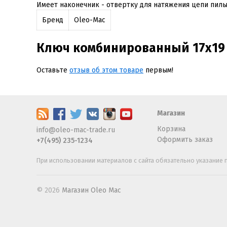
Имеет наконечник - отвертку для натяжения цепи пилы
Бренд
Oleo-Mac
Ключ комбинированный 17х19
Оставьте
отзыв об этом товаре
первым!
Магазин
Корзина
info@oleo-mac-trade.ru
Оформить заказ
+7(495) 235-1234
При использовании материалов с сайта обязательно указание п
© 2026
Магазин Oleo Mac