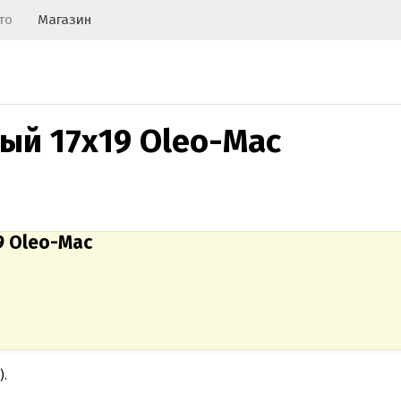
то
Магазин
й 17х19 Oleo-Mac
9 Oleo-Mac
).