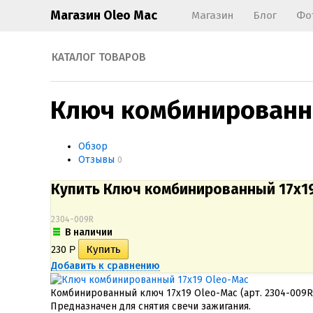
Магазин Oleo Mac
Магазин
Блог
Фо
КАТАЛОГ ТОВАРОВ
Ключ комбинированны
Обзор
Отзывы
0
Купить Ключ комбинированный 17х1
2304-009R
В наличии
230
Р
Добавить к сравнению
Комбинированный ключ 17х19 Oleo-Mac (арт. 2304-009R
Предназначен для снятия свечи зажигания.