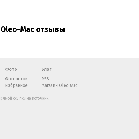
.
 Oleo-Mac отзывы
Фото
Блог
Фотопоток
RSS
Избранное
Магазин Oleo Mac
рямой ссылки на источник.