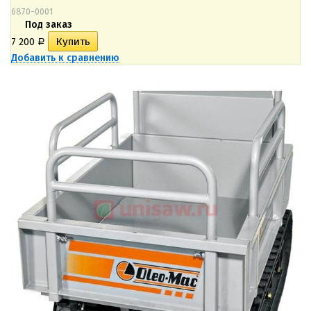
6870-0001
Под заказ
7 200
Р
Добавить к сравнению