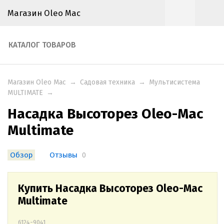
Магазин Oleo Mac
КАТАЛОГ ТОВАРОВ
Магазин Oleo Mac
→
Садовая техника
→
Мультисистема
MULTIMATE
→
Насадка Высоторез Oleo-Mac
Multimate
Обзор
Отзывы
0
Купить Насадка Высоторез Oleo-Mac
Multimate
6124-9041