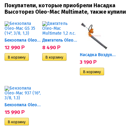
Покупатели, которые приобрели Насадка
Высоторез Oleo-Mac Multimate, также купили
Бензопила Oleo-Mac GS 35...
Двигатель Oleo-Mac...
12 990
8 490
Р
Р
Насадка Воздуходувка...
3 190
Р
Бензопила Oleo-Mac 937...
15 990
Р