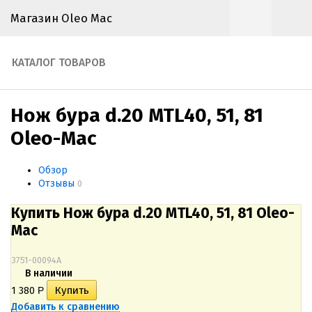
Магазин Oleo Mac
КАТАЛОГ ТОВАРОВ
Нож бура d.20 MTL40, 51, 81
Oleo-Mac
Обзор
Отзывы
0
Купить Нож бура d.20 MTL40, 51, 81 Oleo-
Mac
3751-00094A
В наличии
1 380
Р
Добавить к сравнению