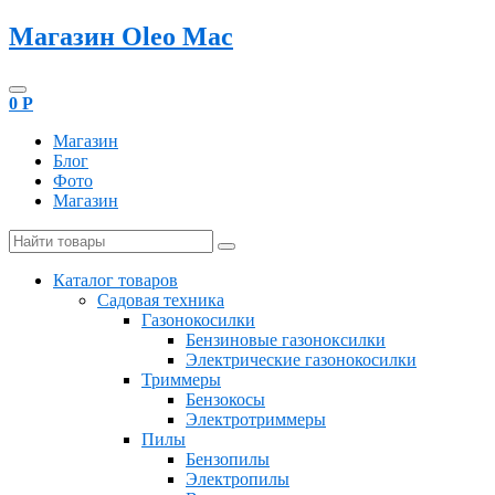
Магазин Oleo Mac
0
Р
Магазин
Блог
Фото
Магазин
Каталог товаров
Садовая техника
Газонокосилки
Бензиновые газоноксилки
Электрические газонокосилки
Триммеры
Бензокосы
Электротриммеры
Пилы
Бензопилы
Электропилы