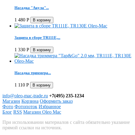
Насадка "Акула"...
1 480
Р
Защита в сборе TR111E,...
1 330
Р
Насадка триммера...
1 110
Р
info@oleo-mac-trade.ru
+7(495) 235-1234
Магазин
Корзина
Оформить заказ
Фото
Фотопоток
Избранное
Блог
RSS
Магазин Oleo Mac
При использовании материалов с сайта обязательно указание
прямой ссылки на источник.