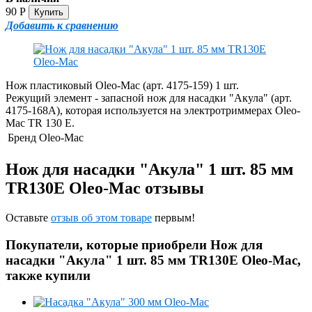
90
Р
Добавить к сравнению
Нож пластиковый Oleo-Mac (арт. 4175-159) 1 шт.
Режущий элемент - запасной нож для насадки "Акула" (арт.
4175-168A), которая используется на электротриммерах Oleo-
Mac TR 130 E.
Бренд
Oleo-Mac
Нож для насадки "Акула" 1 шт. 85 мм
TR130E Oleo-Mac отзывы
Оставьте
отзыв об этом товаре
первым!
Покупатели, которые приобрели Нож для
насадки "Акула" 1 шт. 85 мм TR130E Oleo-Mac,
также купили