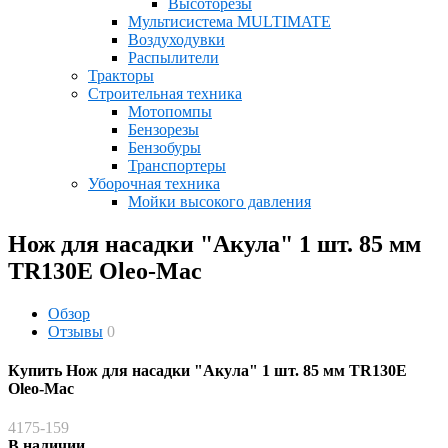
Высоторезы
Мультисистема MULTIMATE
Воздуходувки
Распылители
Тракторы
Строительная техника
Мотопомпы
Бензорезы
Бензобуры
Транспортеры
Уборочная техника
Мойки высокого давления
Нож для насадки "Акула" 1 шт. 85 мм
TR130E Oleo-Mac
Обзор
Отзывы
0
Купить Нож для насадки "Акула" 1 шт. 85 мм TR130E
Oleo-Mac
4175-159
В наличии