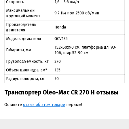
Скорость
1,6 - 3,6 км/ч
Максимальный
9,7 Нм при 2500 об/мин
крутящий момент
Производитель
Honda
двигателя
Модель двигателя
GCV135
153х60х90 см, платформа дл. 93-
Габариты, мм
106, шир.52-90 см
Грузоподъемность, кг
270
Объем цилиндра, см³
135
Радиус поворота, см
70
Транспортер Oleo-Mac CR 270 H отзывы
Оставьте
отзыв об этом товаре
первым!