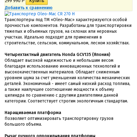
299 990
Р
Добавить к сравнению
Транспортеры под ТМ «Oleo-Mac» характеризуются особой
прочностью компонентов. Разработаны для транспортировки
тяжелых и объемных грузов, на склонах или неровных
участках. Идеально подходят для применения в
строительстве, сельском, коммунальном, лесном хозяйствах.
Четырехтактный двигатель Honda GCV135 (Япония)
Обладает высокой надежностью и небольшим весом
благодаря использованию инновационных технологий и
высококачественных материалов. Обладает сниженным
уровнем шума за счет уменьшения количества механических
деталей. Экономичный - имеет самый низкий расход топлива,
а также наилучшее соотношение мощности к объему
цилиндра по сравнению с другими двигателями данной
категории. Соответствует строгим экологичным стандартам.
Наращиваемая платформа
Позволяет оптимизировать транспортировку грузов
большого объема.
Рычаг ручного опрокидывания платформы